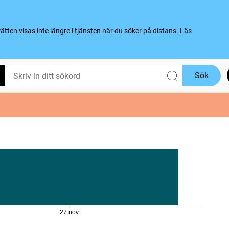
ten visas inte längre i tjänsten när du söker på distans.
Läs
Sök
27 nov.