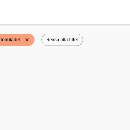
ftonbladet
Rensa alla filter