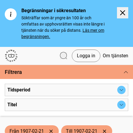
Begränsningar i sökresultaten
Sökträffar som är yngre än 100 år och
omfattas av upphovsrätten visas inte längre i
tjänsten när du söker på distans.
Läs mer om
begränsningen.
Logga in
Om tjänsten
Svenska tidningar
Filtrera
Tidsperiod
Titel
Från 1907-02-21
Till 1907-02-21