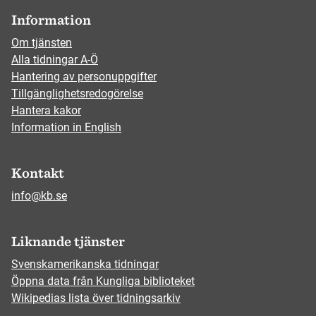
Information
Om tjänsten
Alla tidningar A-Ö
Hantering av personuppgifter
Tillgänglighetsredogörelse
Hantera kakor
Information in English
Kontakt
info@kb.se
Liknande tjänster
Svenskamerikanska tidningar
Öppna data från Kungliga biblioteket
Wikipedias lista över tidningsarkiv