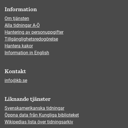
Information
Om tjänsten
Alla tidningar A-Ö
Hantering av personuppgifter
Tillgänglighetsredogörelse
Hantera kakor
Information in English
Kontakt
info@kb.se
Liknande tjänster
Svenskamerikanska tidningar
Öppna data från Kungliga biblioteket
Wikipedias lista över tidningsarkiv