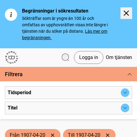
Begränsningar i sökresultaten
Sökträffar som är yngre än 100 år och
omfattas av upphovsrätten visas inte längre i
tjänsten när du söker på distans.
Läs mer om
begränsningen.
Logga in
Om tjänsten
Svenska tidningar
Filtrera
Tidsperiod
Titel
Från 1907-04-20
Till 1907-04-20