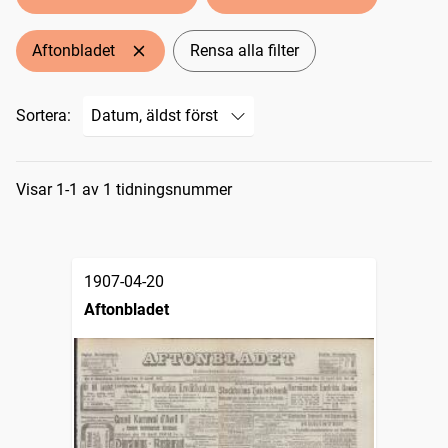
Aftonbladet
Rensa alla filter
Sortera:
Sökresultat
Visar 1-1 av 1 tidningsnummer
1907-04-20
Aftonbladet