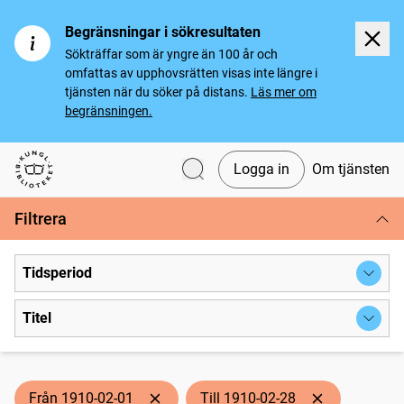
Begränsningar i sökresultaten
Sökträffar som är yngre än 100 år och
omfattas av upphovsrätten visas inte längre i
tjänsten när du söker på distans.
Läs mer om
begränsningen.
Logga in
Om tjänsten
Svenska tidningar
Filtrera
Tidsperiod
Titel
Från 1910-02-01
Till 1910-02-28