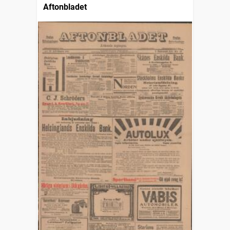
Aftonbladet