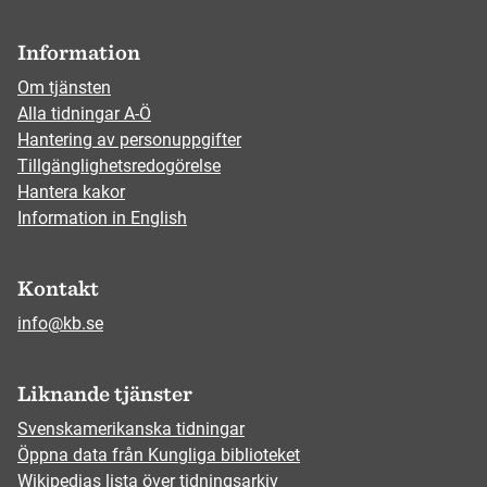
Information
Om tjänsten
Alla tidningar A-Ö
Hantering av personuppgifter
Tillgänglighetsredogörelse
Hantera kakor
Information in English
Kontakt
info@kb.se
Liknande tjänster
Svenskamerikanska tidningar
Öppna data från Kungliga biblioteket
Wikipedias lista över tidningsarkiv