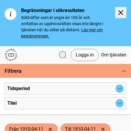
Begränsningar i sökresultaten
Sökträffar som är yngre än 100 år och
omfattas av upphovsrätten visas inte längre i
tjänsten när du söker på distans.
Läs mer om
begränsningen.
Logga in
Om tjänsten
Svenska tidningar
Filtrera
Tidsperiod
Titel
Från 1910-04-11
Till 1910-04-11