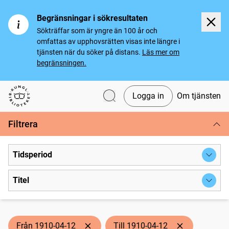
Begränsningar i sökresultaten
Sökträffar som är yngre än 100 år och
omfattas av upphovsrätten visas inte längre i
tjänsten när du söker på distans.
Läs mer om
begränsningen.
Logga in
Om tjänsten
Svenska tidningar
Filtrera
Tidsperiod
Titel
Från 1910-04-12
Till 1910-04-12