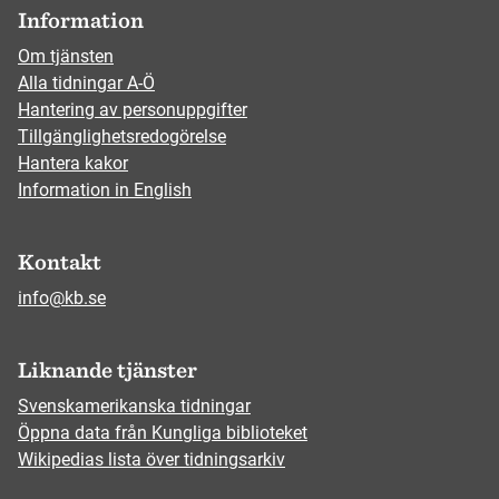
Information
Om tjänsten
Alla tidningar A-Ö
Hantering av personuppgifter
Tillgänglighetsredogörelse
Hantera kakor
Information in English
Kontakt
info@kb.se
Liknande tjänster
Svenskamerikanska tidningar
Öppna data från Kungliga biblioteket
Wikipedias lista över tidningsarkiv