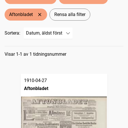
Aftonbladet
Rensa alla filter
Sortera:
Sökresultat
Visar 1-1 av 1 tidningsnummer
1910-04-27
Aftonbladet