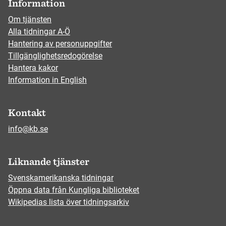
Information
Om tjänsten
Alla tidningar A-Ö
Hantering av personuppgifter
Tillgänglighetsredogörelse
Hantera kakor
Information in English
Kontakt
info@kb.se
Liknande tjänster
Svenskamerikanska tidningar
Öppna data från Kungliga biblioteket
Wikipedias lista över tidningsarkiv