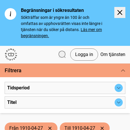
Begränsningar i sökresultaten
Sökträffar som är yngre än 100 år och
omfattas av upphovsrätten visas inte längre i
tjänsten när du söker på distans.
Läs mer om
begränsningen.
Logga in
Om tjänsten
Svenska tidningar
Filtrera
Tidsperiod
Titel
Från 1910-04-27
Till 1910-04-27