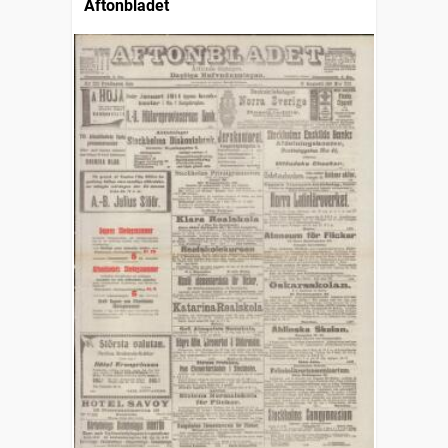
Aftonbladet