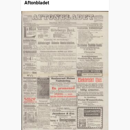
Aftonbladet