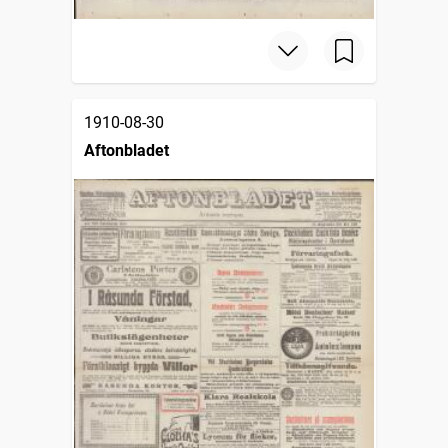
1910-08-30
Aftonbladet