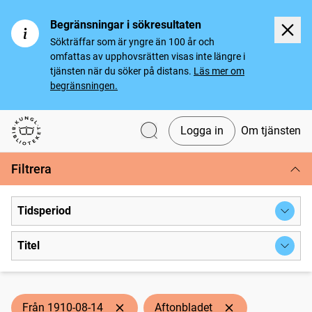
Begränsningar i sökresultaten
Sökträffar som är yngre än 100 år och
omfattas av upphovsrätten visas inte längre i
tjänsten när du söker på distans.
Läs mer om
begränsningen.
Logga in
Om tjänsten
Svenska tidningar
Filtrera
Tidsperiod
Titel
Från 1910-08-14
Aftonbladet