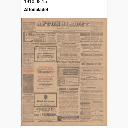
1910-08-15
Aftonbladet