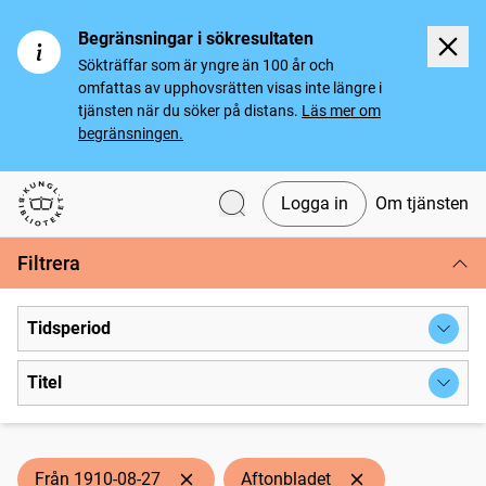
Begränsningar i sökresultaten
Sökträffar som är yngre än 100 år och
omfattas av upphovsrätten visas inte längre i
tjänsten när du söker på distans.
Läs mer om
begränsningen.
Logga in
Om tjänsten
Svenska tidningar
Filtrera
Tidsperiod
Titel
Från 1910-08-27
Aftonbladet