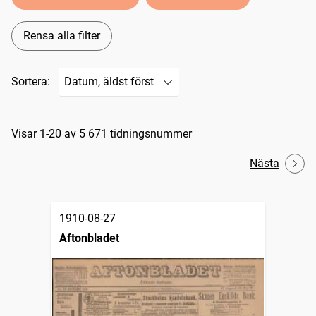
Rensa alla filter
Sortera:
Sökresultat
Visar 1-20 av 5 671 tidningsnummer
Nästa
1910-08-27
Aftonbladet