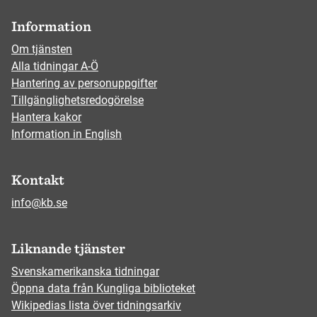
Information
Om tjänsten
Alla tidningar A-Ö
Hantering av personuppgifter
Tillgänglighetsredogörelse
Hantera kakor
Information in English
Kontakt
info@kb.se
Liknande tjänster
Svenskamerikanska tidningar
Öppna data från Kungliga biblioteket
Wikipedias lista över tidningsarkiv