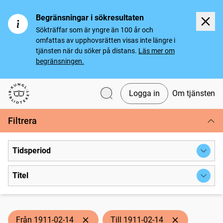
Begränsningar i sökresultaten
Sökträffar som är yngre än 100 år och
omfattas av upphovsrätten visas inte längre i
tjänsten när du söker på distans.
Läs mer om
begränsningen.
Logga in
Om tjänsten
Svenska tidningar
Filtrera
Tidsperiod
Titel
Från 1911-02-14
Till 1911-02-14