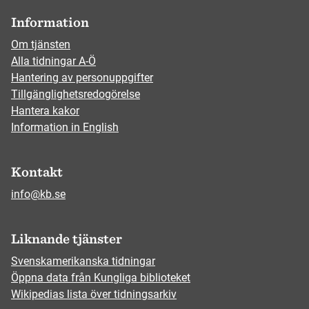
Information
Om tjänsten
Alla tidningar A-Ö
Hantering av personuppgifter
Tillgänglighetsredogörelse
Hantera kakor
Information in English
Kontakt
info@kb.se
Liknande tjänster
Svenskamerikanska tidningar
Öppna data från Kungliga biblioteket
Wikipedias lista över tidningsarkiv