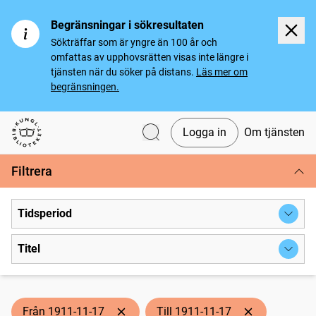
Begränsningar i sökresultaten
Sökträffar som är yngre än 100 år och
omfattas av upphovsrätten visas inte längre i
tjänsten när du söker på distans.
Läs mer om
begränsningen.
Logga in
Om tjänsten
Svenska tidningar
Filtrera
Tidsperiod
Titel
Från 1911-11-17
Till 1911-11-17