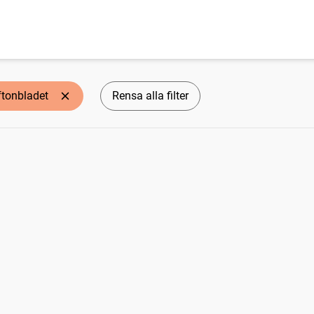
ftonbladet
Rensa alla filter