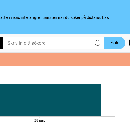
ten visas inte längre i tjänsten när du söker på distans.
Läs
Sök
28 jan.