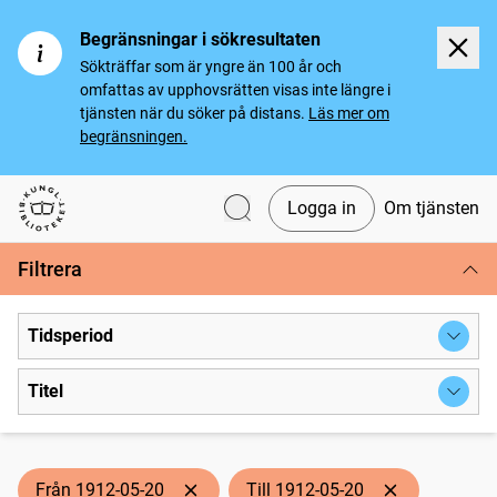
Begränsningar i sökresultaten
Sökträffar som är yngre än 100 år och
omfattas av upphovsrätten visas inte längre i
tjänsten när du söker på distans.
Läs mer om
begränsningen.
Logga in
Om tjänsten
Svenska tidningar
Filtrera
Tidsperiod
Titel
Från 1912-05-20
Till 1912-05-20