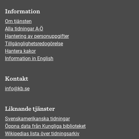
Information
Om tjänsten
Alla tidningar A-Ö
Hantering av personuppgifter
Tillgänglighetsredogörelse
Hantera kakor
Information in English
Kontakt
info@kb.se
Liknande tjänster
Svenskamerikanska tidningar
Öppna data från Kungliga biblioteket
Wikipedias lista över tidningsarkiv