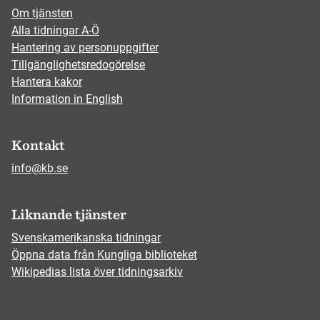
Om tjänsten
Alla tidningar A-Ö
Hantering av personuppgifter
Tillgänglighetsredogörelse
Hantera kakor
Information in English
Kontakt
info@kb.se
Liknande tjänster
Svenskamerikanska tidningar
Öppna data från Kungliga biblioteket
Wikipedias lista över tidningsarkiv