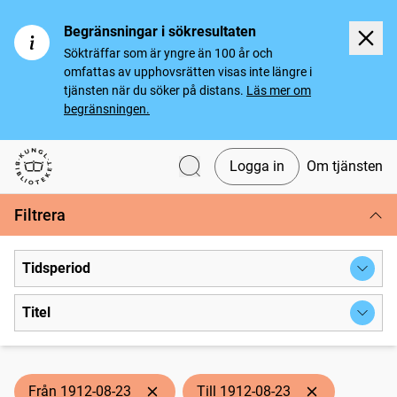
Begränsningar i sökresultaten
Sökträffar som är yngre än 100 år och
omfattas av upphovsrätten visas inte längre i
tjänsten när du söker på distans.
Läs mer om
begränsningen.
Logga in
Om tjänsten
Svenska tidningar
Filtrera
Tidsperiod
Titel
Från 1912-08-23
Till 1912-08-23