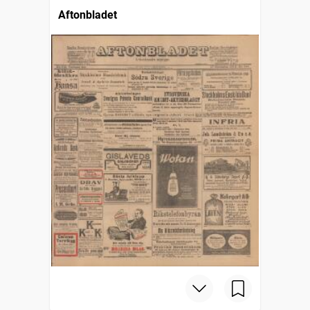
Aftonbladet