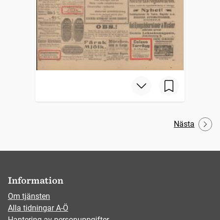
Nästa
Information
Om tjänsten
Alla tidningar A-Ö
Hantering av personuppgifter