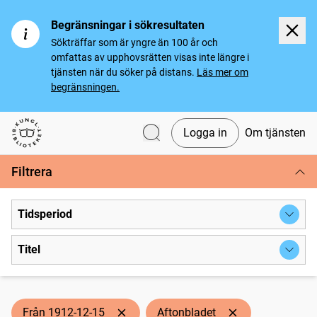
Begränsningar i sökresultaten
Sökträffar som är yngre än 100 år och
omfattas av upphovsrätten visas inte längre i
tjänsten när du söker på distans.
Läs mer om
begränsningen.
Logga in
Om tjänsten
Svenska tidningar
Filtrera
Tidsperiod
Titel
Från 1912-12-15
Aftonbladet