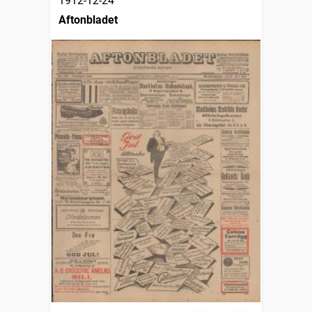
1912-12-24
Aftonbladet