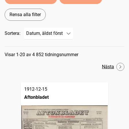
Rensa alla filter
Sortera:
Sökresultat
Visar 1-20 av 4 852 tidningsnummer
Nästa
1912-12-15
Aftonbladet