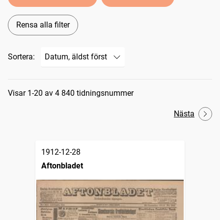
Rensa alla filter
Sortera:
Sökresultat
Visar 1-20 av 4 840 tidningsnummer
Nästa
1912-12-28
Aftonbladet