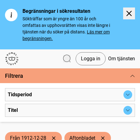
Begränsningar i sökresultaten
Sökträffar som är yngre än 100 år och
omfattas av upphovsrätten visas inte längre i
tjänsten när du söker på distans.
Läs mer om
begränsningen.
Logga in
Om tjänsten
Svenska tidningar
Filtrera
Tidsperiod
Titel
Från 1912-12-28
Aftonbladet