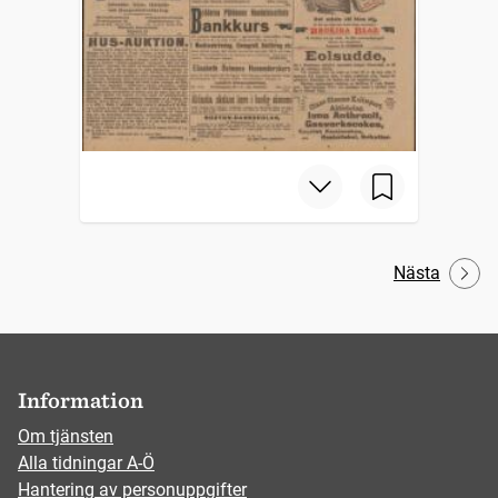
Nästa
Information
Om tjänsten
Alla tidningar A-Ö
Hantering av personuppgifter