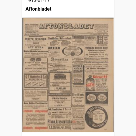
1913-01-17
Aftonbladet