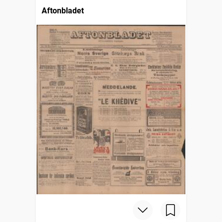
Aftonbladet