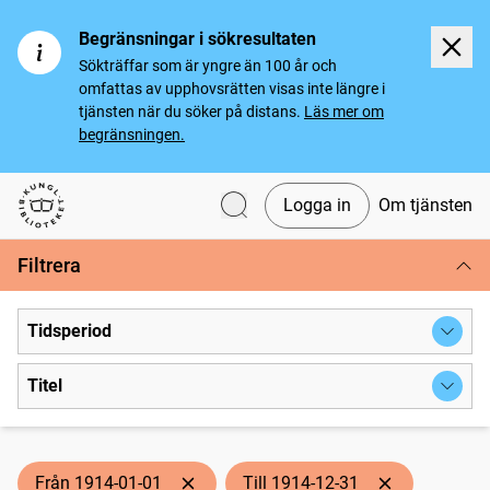
Begränsningar i sökresultaten
Sökträffar som är yngre än 100 år och
omfattas av upphovsrätten visas inte längre i
tjänsten när du söker på distans.
Läs mer om
begränsningen.
Logga in
Om tjänsten
Svenska tidningar
Filtrera
Tidsperiod
Titel
Från 1914-01-01
Till 1914-12-31