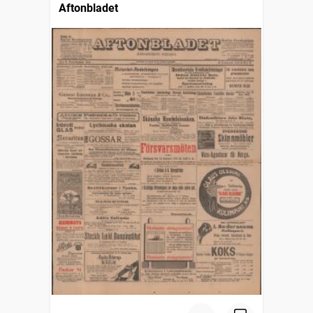
Aftonbladet