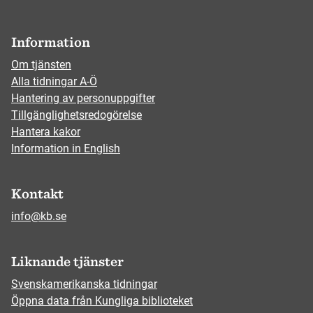
Information
Om tjänsten
Alla tidningar A-Ö
Hantering av personuppgifter
Tillgänglighetsredogörelse
Hantera kakor
Information in English
Kontakt
info@kb.se
Liknande tjänster
Svenskamerikanska tidningar
Öppna data från Kungliga biblioteket