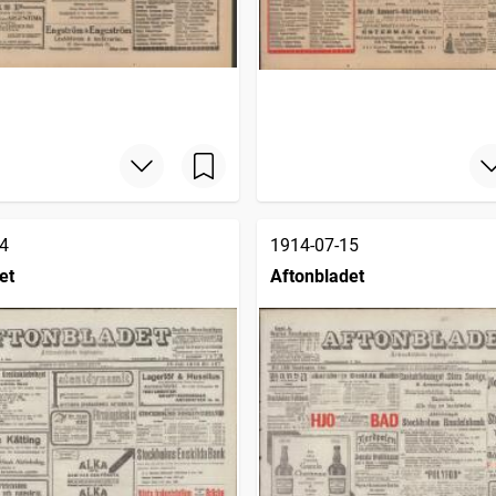
4
1914-07-15
et
Aftonbladet