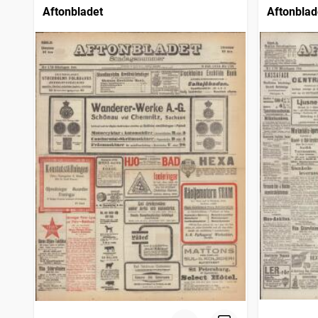
Aftonbladet
Aftonblad