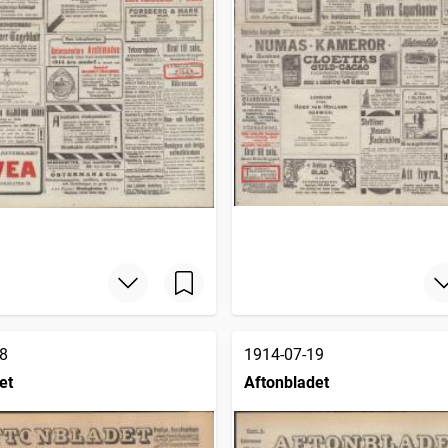
8
1914-07-19
et
Aftonbladet