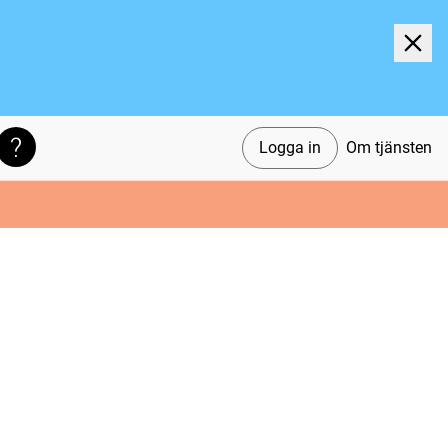
Logga in
Om tjänsten
Söktips