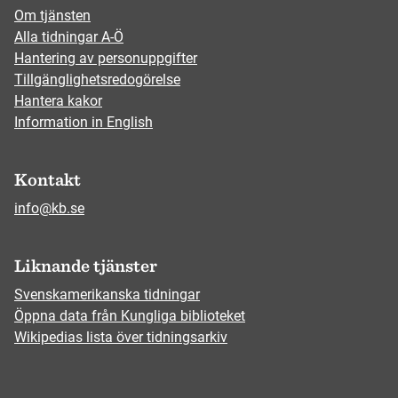
Om tjänsten
Alla tidningar A-Ö
Hantering av personuppgifter
Tillgänglighetsredogörelse
Hantera kakor
Information in English
Kontakt
info@kb.se
Liknande tjänster
Svenskamerikanska tidningar
Öppna data från Kungliga biblioteket
Wikipedias lista över tidningsarkiv