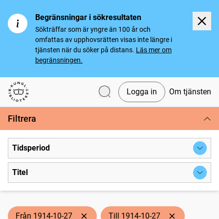
Begränsningar i sökresultaten
Sökträffar som är yngre än 100 år och
omfattas av upphovsrätten visas inte längre i
tjänsten när du söker på distans.
Läs mer om
begränsningen.
Logga in
Om tjänsten
Svenska tidningar
Filtrera
Tidsperiod
Titel
Från 1914-10-27
Till 1914-10-27