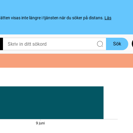
ten visas inte längre i tjänsten när du söker på distans.
Läs
Sök
9 juni