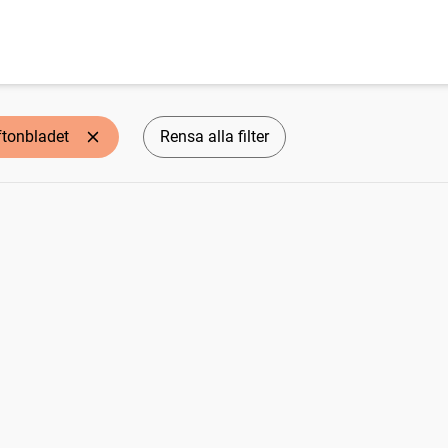
ftonbladet
Rensa alla filter