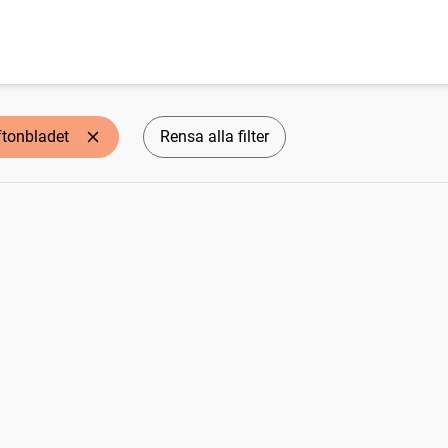
ftonbladet
Rensa alla filter