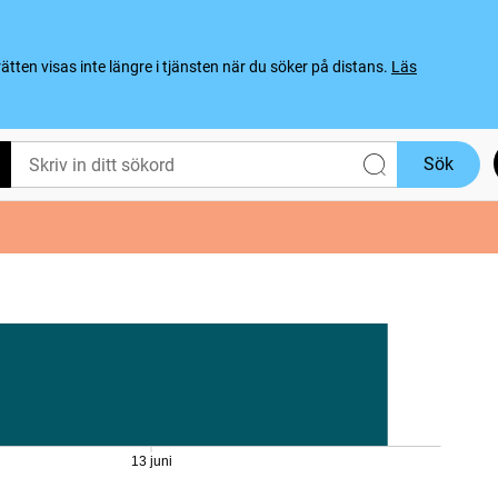
ten visas inte längre i tjänsten när du söker på distans.
Läs
Sök
13 juni