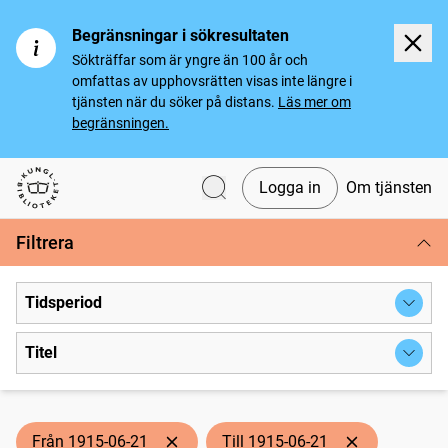
Begränsningar i sökresultaten
Sökträffar som är yngre än 100 år och
omfattas av upphovsrätten visas inte längre i
tjänsten när du söker på distans.
Läs mer om
begränsningen.
Logga in
Om tjänsten
Svenska tidningar
Filtrera
Tidsperiod
Titel
Från 1915-06-21
Till 1915-06-21