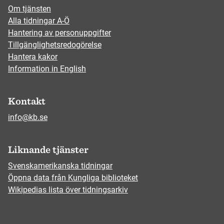
Om tjänsten
Alla tidningar A-Ö
Hantering av personuppgifter
Tillgänglighetsredogörelse
Hantera kakor
Information in English
Kontakt
info@kb.se
Liknande tjänster
Svenskamerikanska tidningar
Öppna data från Kungliga biblioteket
Wikipedias lista över tidningsarkiv