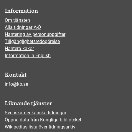
Information
Om tjänsten
Alla tidningar A-Ö
Hantering av personuppgifter
Tillgänglighetsredogörelse
Hantera kakor
Information in English
Kontakt
info@kb.se
Liknande tjänster
Svenskamerikanska tidningar
Öppna data från Kungliga biblioteket
Wikipedias lista över tidningsarkiv