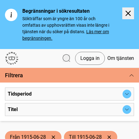
Begränsningar i sökresultaten
Sökträffar som är yngre än 100 år och
omfattas av upphovsrätten visas inte längre i
tjänsten när du söker på distans.
Läs mer om
begränsningen.
Logga in
Om tjänsten
Svenska tidningar
Filtrera
Tidsperiod
Titel
Från 1915-06-28
Till 1915-06-28