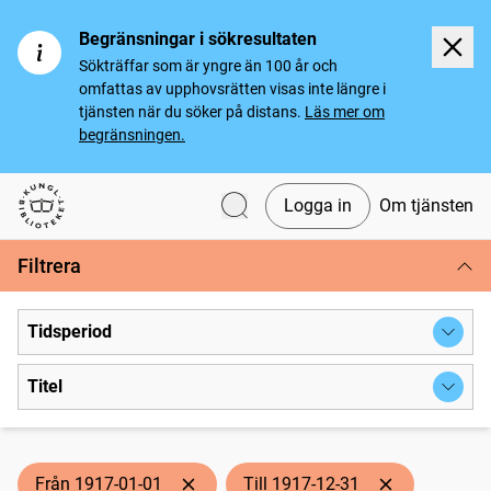
Begränsningar i sökresultaten
Sökträffar som är yngre än 100 år och
omfattas av upphovsrätten visas inte längre i
tjänsten när du söker på distans.
Läs mer om
begränsningen.
Logga in
Om tjänsten
Svenska tidningar
Filtrera
Tidsperiod
Titel
Från 1917-01-01
Till 1917-12-31