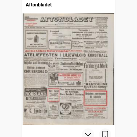
Aftonbladet