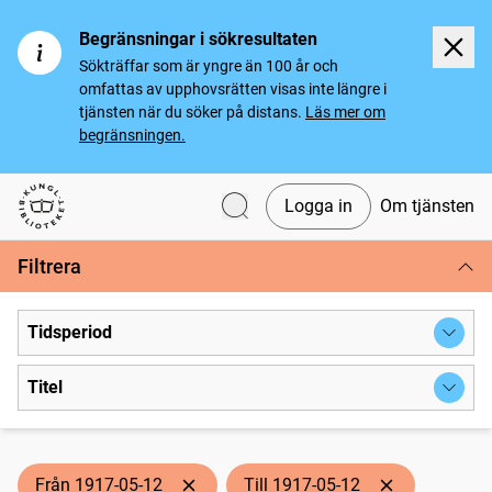
Begränsningar i sökresultaten
Sökträffar som är yngre än 100 år och
omfattas av upphovsrätten visas inte längre i
tjänsten när du söker på distans.
Läs mer om
begränsningen.
Logga in
Om tjänsten
Svenska tidningar
Filtrera
Tidsperiod
Titel
Från 1917-05-12
Till 1917-05-12