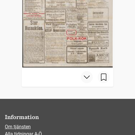
Information
Om tjänsten
Alla tidningar A-Ö