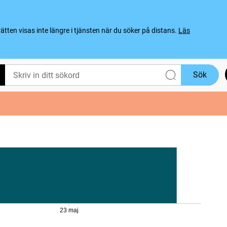
ten visas inte längre i tjänsten när du söker på distans.
Läs
Sök
23 maj