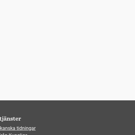
tjänster
kanska tidningar