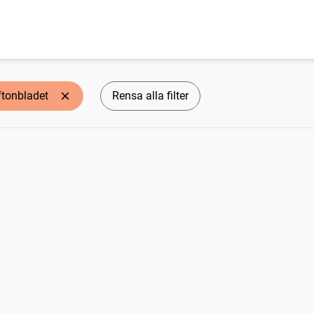
ftonbladet
Rensa alla filter