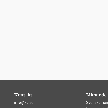
Kontakt
Liknande 
info@kb.se
Svenskameri