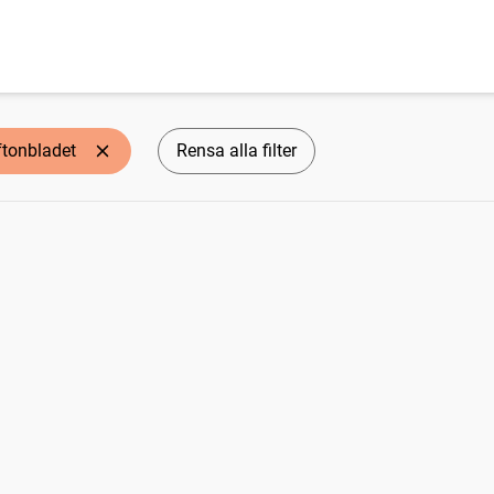
ftonbladet
Rensa alla filter