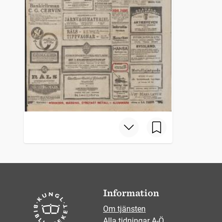
Information
Om tjänsten
Alla tidningar A-Ö