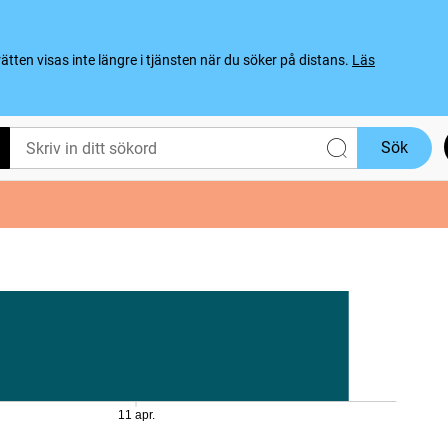
ten visas inte längre i tjänsten när du söker på distans.
Läs
Sök
11 apr.