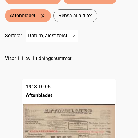
Aftonbladet
Rensa alla filter
Sortera:
Sökresultat
Visar 1-1 av 1 tidningsnummer
1918-10-05
Aftonbladet