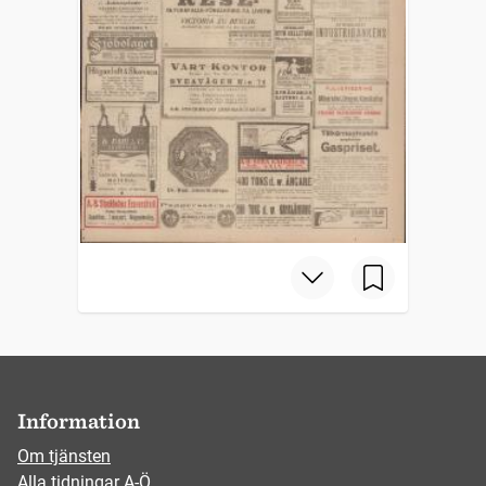
Information
Om tjänsten
Alla tidningar A-Ö