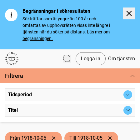
Begränsningar i sökresultaten
Sökträffar som är yngre än 100 år och
omfattas av upphovsrätten visas inte längre i
tjänsten när du söker på distans.
Läs mer om
begränsningen.
Logga in
Om tjänsten
Svenska tidningar
Filtrera
Tidsperiod
Titel
Från 1918-10-05
Till 1918-10-05