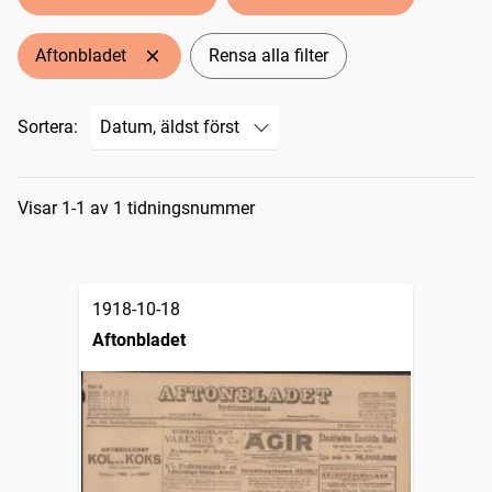
Aftonbladet
Rensa alla filter
Sortera:
Sökresultat
Visar 1-1 av 1 tidningsnummer
1918-10-18
Aftonbladet