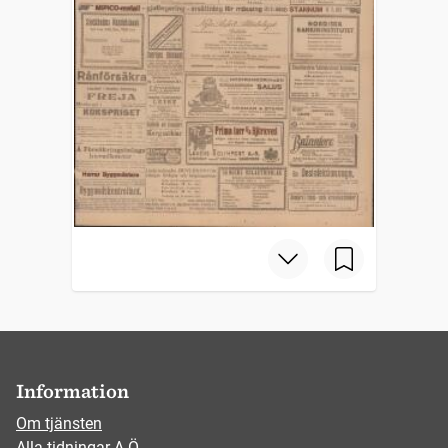
Information
Om tjänsten
Alla tidningar A-Ö