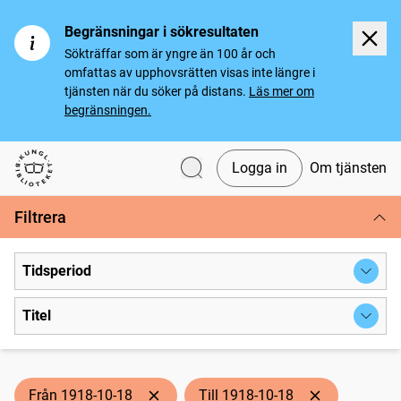
Begränsningar i sökresultaten
Sökträffar som är yngre än 100 år och
omfattas av upphovsrätten visas inte längre i
tjänsten när du söker på distans.
Läs mer om
begränsningen.
Logga in
Om tjänsten
Svenska tidningar
Filtrera
Tidsperiod
Titel
Från 1918-10-18
Till 1918-10-18