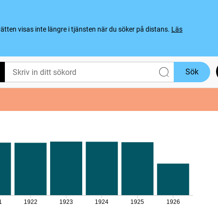
ten visas inte längre i tjänsten när du söker på distans.
Läs
Sök
1
1922
1923
1924
1925
1926