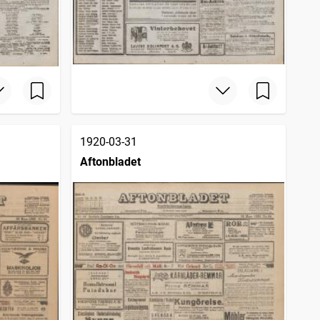
1920-03-31
Aftonbladet