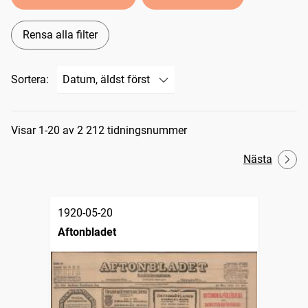
Rensa alla filter
Sortera:
Sökresultat
Visar 1-20 av 2 212 tidningsnummer
Nästa
1920-05-20
Aftonbladet