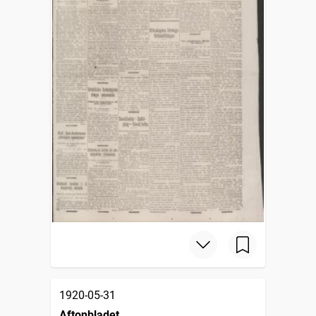
1920-05-31
Aftonbladet