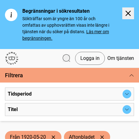
Begränsningar i sökresultaten
Sökträffar som är yngre än 100 år och
omfattas av upphovsrätten visas inte längre i
tjänsten när du söker på distans.
Läs mer om
begränsningen.
Logga in
Om tjänsten
Svenska tidningar
Filtrera
Tidsperiod
Titel
Från 1920-05-20
Aftonbladet