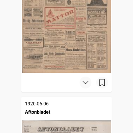
1920-06-06
Aftonbladet