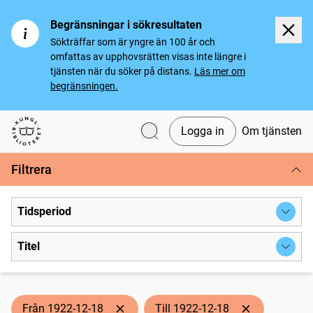
Begränsningar i sökresultaten
Sökträffar som är yngre än 100 år och
omfattas av upphovsrätten visas inte längre i
tjänsten när du söker på distans.
Läs mer om
begränsningen.
Logga in
Om tjänsten
Svenska tidningar
Filtrera
Tidsperiod
Titel
Från 1922-12-18
Till 1922-12-18