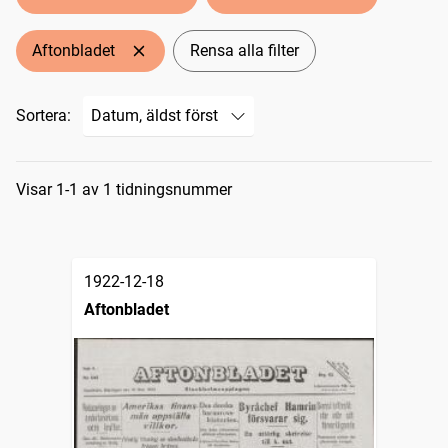
Aftonbladet
Rensa alla filter
Sortera:
Sökresultat
Visar 1-1 av 1 tidningsnummer
1922-12-18
Aftonbladet