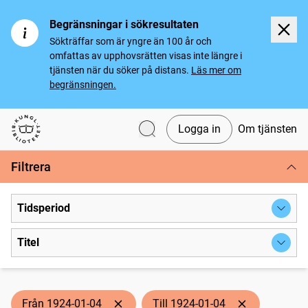
Begränsningar i sökresultaten
Sökträffar som är yngre än 100 år och
omfattas av upphovsrätten visas inte längre i
tjänsten när du söker på distans.
Läs mer om
begränsningen.
Logga in
Om tjänsten
Svenska tidningar
Filtrera
Tidsperiod
Titel
Från 1924-01-04
Till 1924-01-04