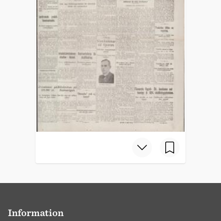
Information