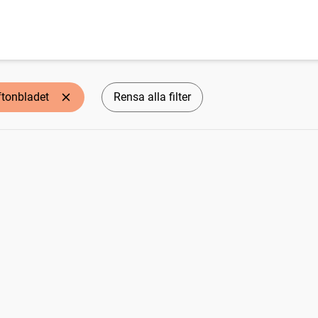
ftonbladet
Rensa alla filter