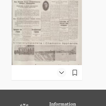
Information