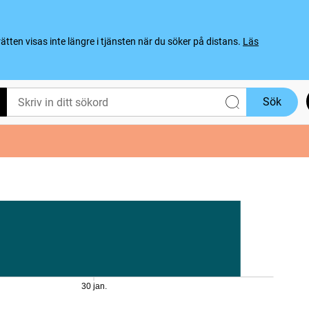
ten visas inte längre i tjänsten när du söker på distans.
Läs
Sök
30 jan.