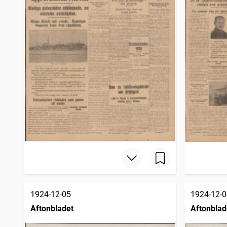
1924-12-05
1924-12-0
Aftonbladet
Aftonblad