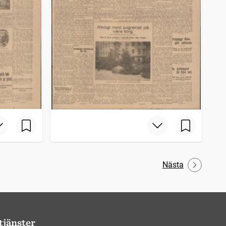
Nästa
tjänster