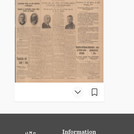
Information