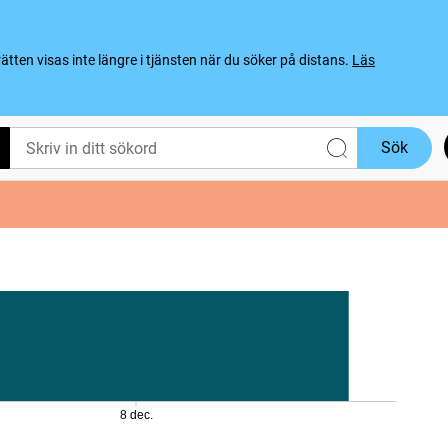
ten visas inte längre i tjänsten när du söker på distans.
Läs
Sök
8 dec.