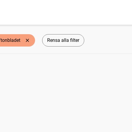
ftonbladet
Rensa alla filter