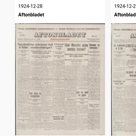
1924-12-28
1924-12-2
Aftonbladet
Aftonblad