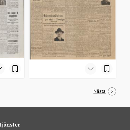
Nästa
tjänster