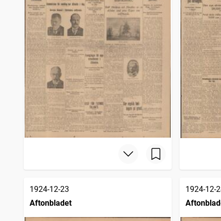
1924-12-23
1924-12-2
Aftonbladet
Aftonblad