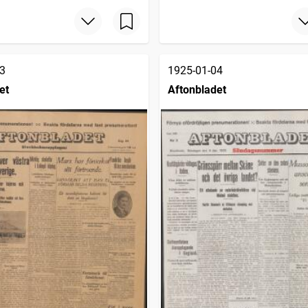
3
1925-01-04
et
Aftonbladet