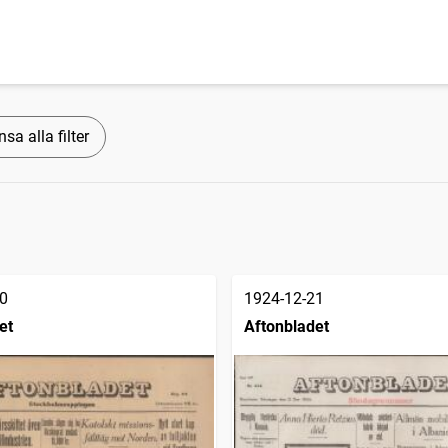
sa alla filter
0
1924-12-21
et
Aftonbladet