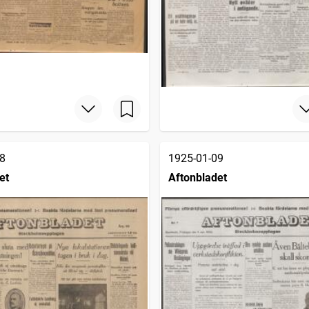
8
1925-01-09
et
Aftonbladet