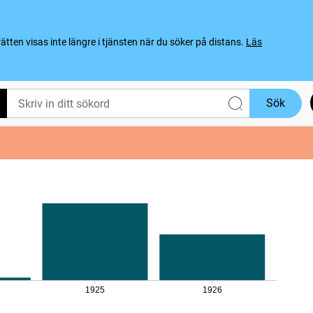
ten visas inte längre i tjänsten när du söker på distans.
Läs
Sök
1925
1926