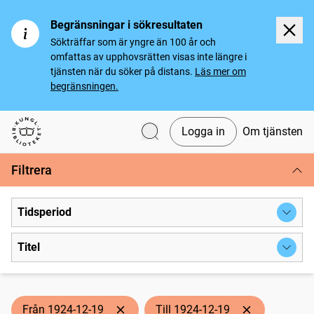
Begränsningar i sökresultaten
Sökträffar som är yngre än 100 år och
omfattas av upphovsrätten visas inte längre i
tjänsten när du söker på distans.
Läs mer om
begränsningen.
Logga in
Om tjänsten
Svenska tidningar
Filtrera
Tidsperiod
Titel
Från 1924-12-19
Till 1924-12-19