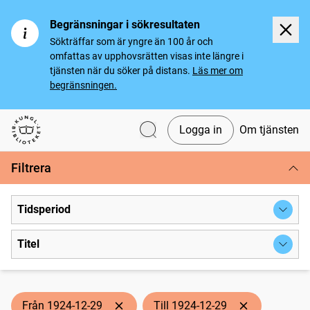
Begränsningar i sökresultaten
Sökträffar som är yngre än 100 år och
omfattas av upphovsrätten visas inte längre i
tjänsten när du söker på distans.
Läs mer om
begränsningen.
Logga in
Om tjänsten
Svenska tidningar
Filtrera
Tidsperiod
Titel
Från 1924-12-29
Till 1924-12-29