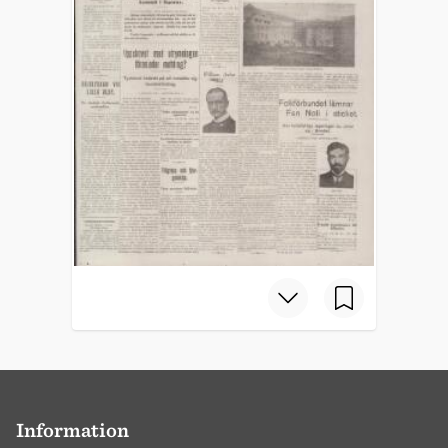
Information