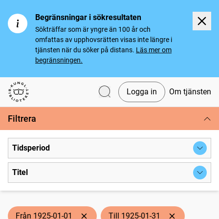
Begränsningar i sökresultaten
Sökträffar som är yngre än 100 år och
omfattas av upphovsrätten visas inte längre i
tjänsten när du söker på distans.
Läs mer om
begränsningen.
Logga in
Om tjänsten
Svenska tidningar
Filtrera
Tidsperiod
Titel
Från 1925-01-01
Till 1925-01-31