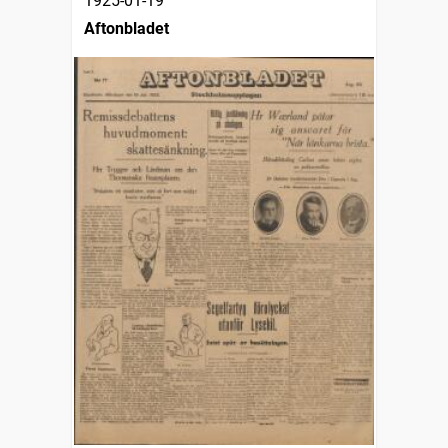
1925-01-19
Aftonbladet