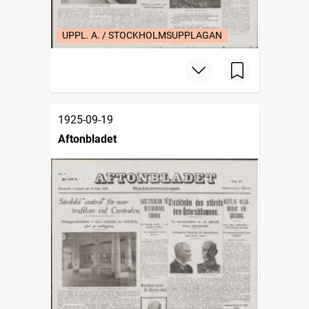
UPPL. A. / STOCKHOLMSUPPLAGAN
1925-09-19
Aftonbladet