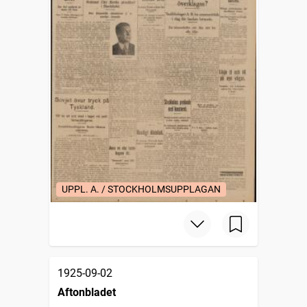
UPPL. A. / STOCKHOLMSUPPLAGAN
1925-09-02
Aftonbladet