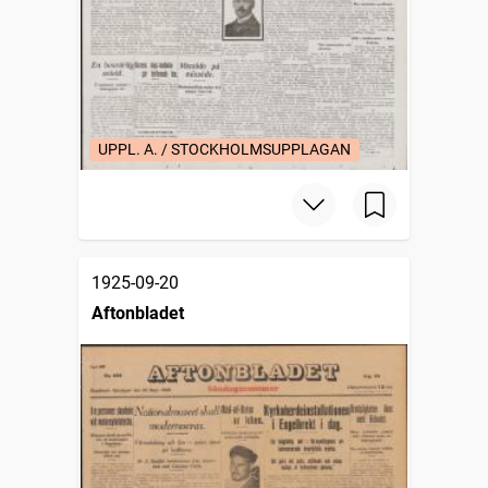
UPPL. A. / STOCKHOLMSUPPLAGAN
1925-09-20
Aftonbladet