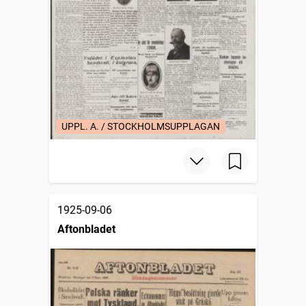
UPPL. A. / STOCKHOLMSUPPLAGAN
1925-09-06
Aftonbladet