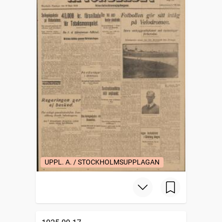
UPPL. A. / STOCKHOLMSUPPLAGAN