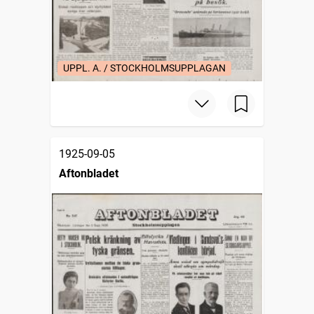
UPPL. A. / STOCKHOLMSUPPLAGAN
1925-09-05
Aftonbladet