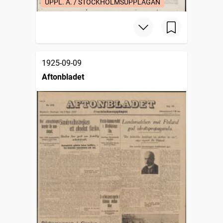
UPPL. A. / STOCKHOLMSUPPLAGAN
1925-09-09
Aftonbladet