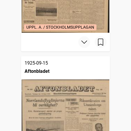
UPPL. A. / STOCKHOLMSUPPLAGAN
1925-09-15
Aftonbladet