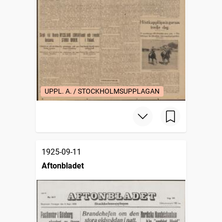
UPPL. A. / STOCKHOLMSUPPLAGAN
1925-09-11
Aftonbladet