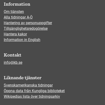
Information
Om tjänsten
Alla tidningar A-Ö
Hantering av personuppgifter
Tillgänglighetsredogörelse
Hantera kakor
Information in English
Kontakt
info@kb.se
Liknande tjänster
Svenskamerikanska tidningar
Öppna data från Kungliga biblioteket
Wikipedias lista över tidningsarkiv