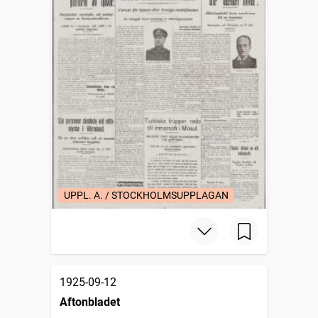
UPPL. A. / STOCKHOLMSUPPLAGAN
1925-09-12
Aftonbladet