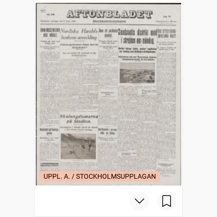
UPPL. A. / STOCKHOLMSUPPLAGAN