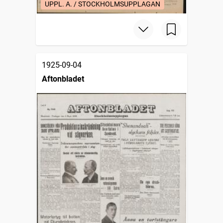
UPPL. A. / STOCKHOLMSUPPLAGAN
1925-09-04
Aftonbladet