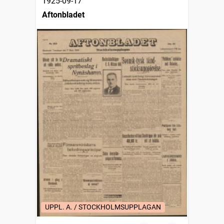
1925-09-17
Aftonbladet
UPPL. A. / STOCKHOLMSUPPLAGAN