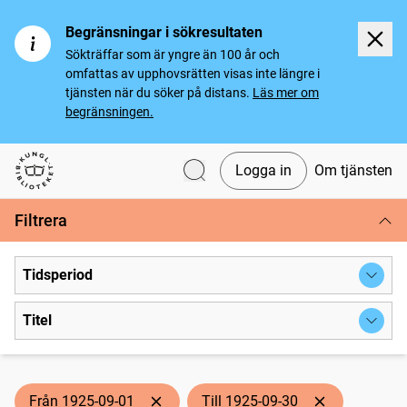
Begränsningar i sökresultaten
Sökträffar som är yngre än 100 år och
omfattas av upphovsrätten visas inte längre i
tjänsten när du söker på distans.
Läs mer om
begränsningen.
Logga in
Om tjänsten
Svenska tidningar
Filtrera
Tidsperiod
Titel
Från 1925-09-01
Till 1925-09-30