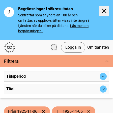
Begränsningar i sökresultaten
Sökträffar som är yngre än 100 år och
omfattas av upphovsrätten visas inte längre i
tjänsten när du söker på distans.
Läs mer om
begränsningen.
Logga in
Om tjänsten
Svenska tidningar
Filtrera
Tidsperiod
Titel
Från 1925-11-06
Till 1925-11-06