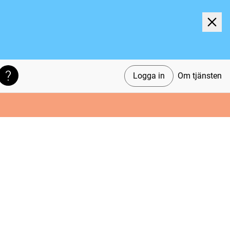
Logga in
Om tjänsten
Söktips