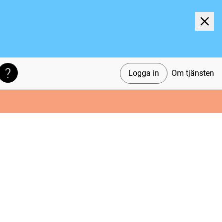
Logga in
Om tjänsten
Söktips