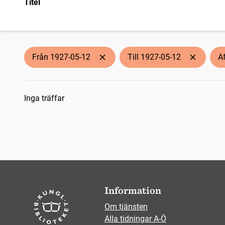
Titel
Från 1927-05-12
Till 1927-05-12
A
Sökresultat
Inga träffar
Information
Om tjänsten
Alla tidningar A-Ö