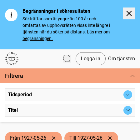
Begränsningar i sökresultaten
Sökträffar som är yngre än 100 år och
omfattas av upphovsrätten visas inte längre i
tjänsten när du söker på distans.
Läs mer om
begränsningen.
Logga in
Om tjänsten
Svenska tidningar
Filtrera
Tidsperiod
Titel
Från 1927-05-26
Till 1927-05-26