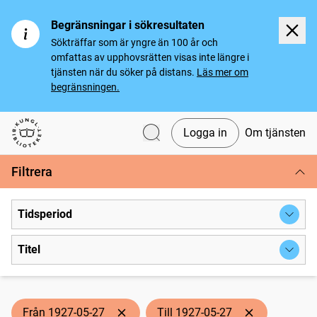
Begränsningar i sökresultaten
Sökträffar som är yngre än 100 år och
omfattas av upphovsrätten visas inte längre i
tjänsten när du söker på distans.
Läs mer om
begränsningen.
Logga in
Om tjänsten
Svenska tidningar
Filtrera
Tidsperiod
Titel
Från 1927-05-27
Till 1927-05-27