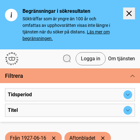
Begränsningar i sökresultaten
Sökträffar som är yngre än 100 år och
omfattas av upphovsrätten visas inte längre i
tjänsten när du söker på distans.
Läs mer om
begränsningen.
Logga in
Om tjänsten
Svenska tidningar
Filtrera
Tidsperiod
Titel
Från 1927-06-16
Aftonbladet