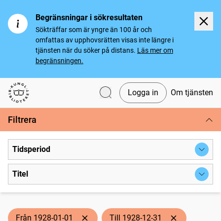
Begränsningar i sökresultaten
Sökträffar som är yngre än 100 år och
omfattas av upphovsrätten visas inte längre i
tjänsten när du söker på distans.
Läs mer om
begränsningen.
Logga in
Om tjänsten
Svenska tidningar
Filtrera
Tidsperiod
Titel
Från 1928-01-01
Till 1928-12-31