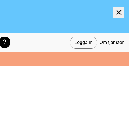
Logga in
Om tjänsten
Söktips