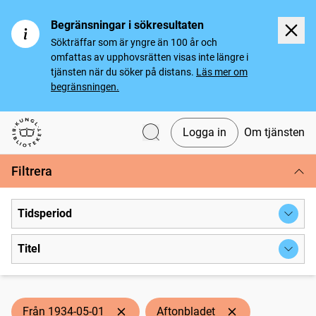
Begränsningar i sökresultaten
Sökträffar som är yngre än 100 år och
omfattas av upphovsrätten visas inte längre i
tjänsten när du söker på distans.
Läs mer om
begränsningen.
Logga in
Om tjänsten
Svenska tidningar
Filtrera
Tidsperiod
Titel
Från 1934-05-01
Aftonbladet